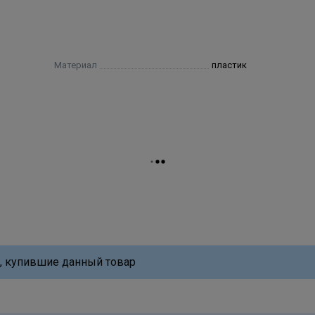
Материал
пластик
, купившие данный товар