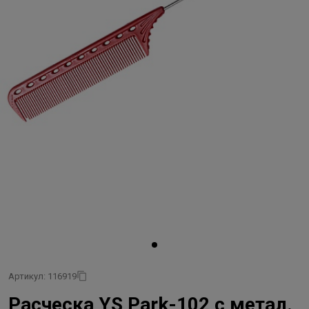
Артикул: 116919
Расческа YS Park-102 с метал.