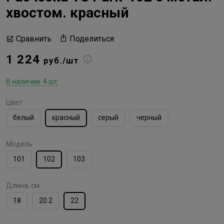
хвостом. красный
Поделиться
Сравнить
1 224
руб./шт
В наличии: 4 шт
Цвет
белый
красный
серый
черный
Модель
101
102
103
Длина, см
18
20.2
22