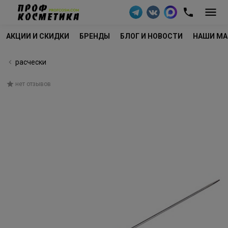
АКЦИИ И СКИДКИ
БРЕНДЫ
БЛОГ И НОВОСТИ
НАШИ МА
расчески
нет отзывов