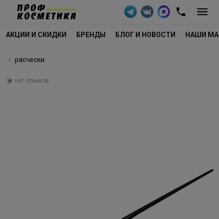
АКЦИИ И СКИДКИ
БРЕНДЫ
БЛОГ И НОВОСТИ
НАШИ МА
расчески
нет отзывов