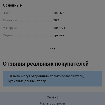
прочесывание "дальних" волос.
Основные
Цвет
черный
Длина, см
20.2
Материал
пластик
Форма
прямая
Отзывы реальных покупателей
Отзывы могут отправлять только пользователи,
купившие данный товар
Сервис
Частые вопросы