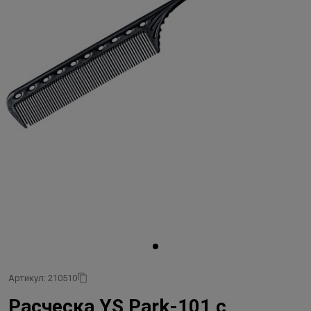
Артикул: 210510
Расческа YS Park-101 с