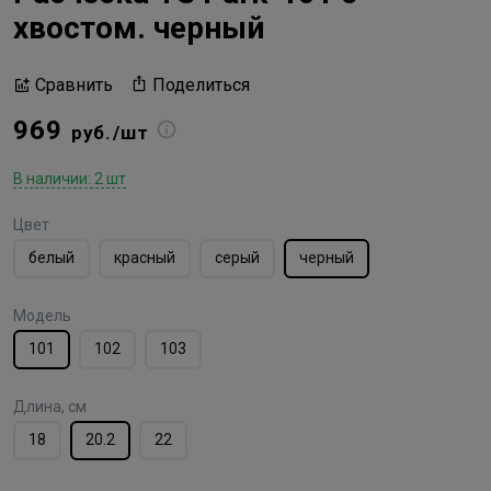
хвостом. черный
Поделиться
Сравнить
969
руб./шт
В наличии: 2 шт
Цвет
белый
красный
серый
черный
Модель
101
102
103
Длина, см
18
20.2
22