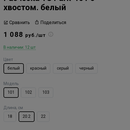
хвостом. белый
Поделиться
Сравнить
1 088
руб./шт
В наличии: 12 шт
Цвет
белый
красный
серый
черный
Модель
101
102
103
Длина, см
18
20.2
22