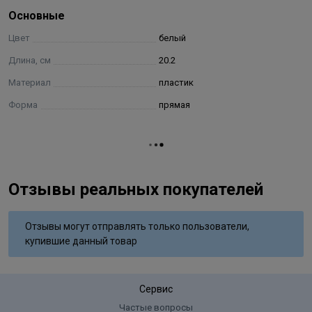
прочесывание "дальних" волос.
Основные
Цвет
белый
Длина, см
20.2
Материал
пластик
Форма
прямая
Отзывы реальных покупателей
Отзывы могут отправлять только пользователи,
купившие данный товар
Сервис
Частые вопросы