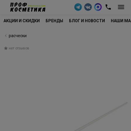
АКЦИИ И СКИДКИ
БРЕНДЫ
БЛОГ И НОВОСТИ
НАШИ МА
расчески
нет отзывов