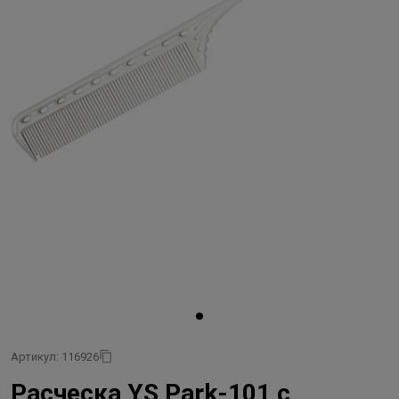
Артикул: 116926
Расческа YS Park-101 с