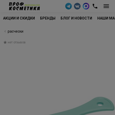
АКЦИИ И СКИДКИ
БРЕНДЫ
БЛОГ И НОВОСТИ
НАШИ МА
расчески
нет отзывов