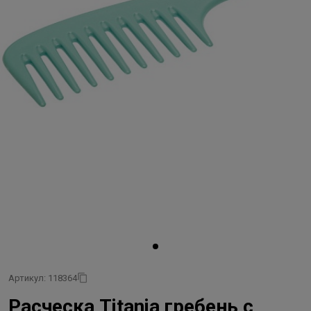
Артикул: 118364
Расческа Titania гребень с