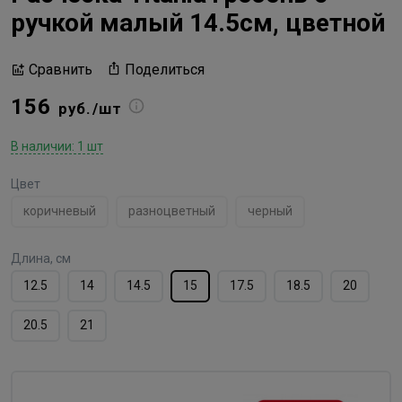
ручкой малый 14.5см, цветной
Поделиться
Сравнить
156
руб./шт
В наличии: 1 шт
Цвет
коричневый
разноцветный
черный
Длина, см
12.5
14
14.5
15
17.5
18.5
20
20.5
21