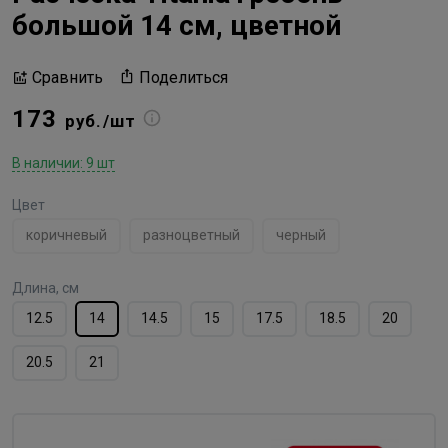
большой 14 см, цветной
Поделиться
Сравнить
173
руб./шт
В наличии: 9 шт
Цвет
коричневый
разноцветный
черный
Длина, см
12.5
14
14.5
15
17.5
18.5
20
20.5
21