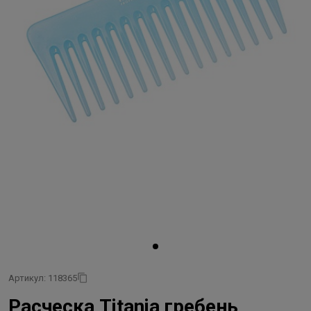
Артикул: 118365
Расческа Titania гребень