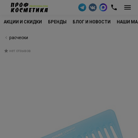
АКЦИИ И СКИДКИ
БРЕНДЫ
БЛОГ И НОВОСТИ
НАШИ МА
расчески
нет отзывов