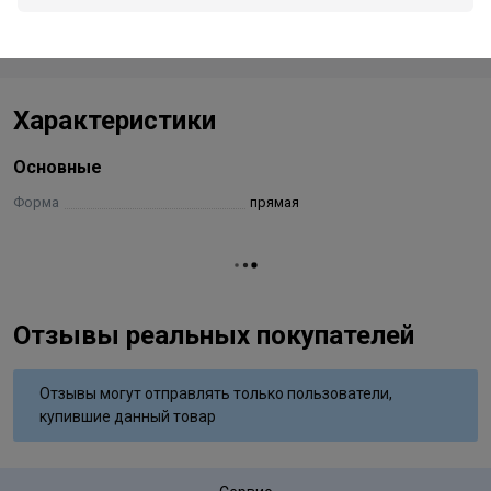
Стоимость и способы доставки будут доступны при
оформлении заказа.
Характеристики
Основные
Форма
прямая
Отзывы реальных покупателей
Отзывы могут отправлять только пользователи,
купившие данный товар