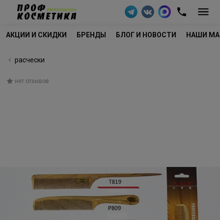
АКЦИИ И СКИДКИ
БРЕНДЫ
БЛОГ И НОВОСТИ
НАШИ МА
расчески
нет отзывов