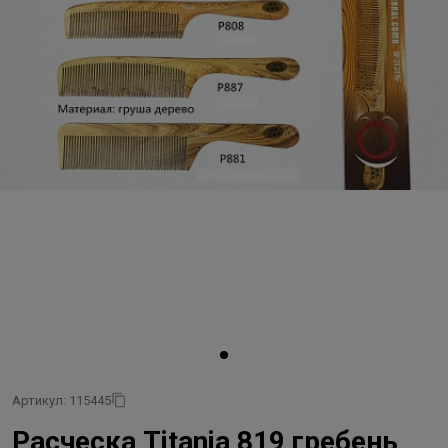
Артикул: 115445
Расческа Titania 819 гребень