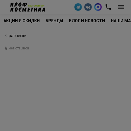
АКЦИИ И СКИДКИ
БРЕНДЫ
БЛОГ И НОВОСТИ
НАШИ МА
расчески
нет отзывов