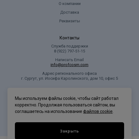
О компании
Доставка
Реквизиты
Контакты
Служба поддержки
8 (922) 797‑51-15
Написать Email
info@profcosm.com
Адрес регионального офиса
г. Сургут, ул. Иосифа Каролинского, дом 10, офис 5
Проф Косметика
Мы используем файлы cookie, чтобы сайт работал
корректно. Продолжая пользоваться сайтом, вы
соглашаетесь на использование
файлов cookie
.
Политика конфиденциальности
Закрыть