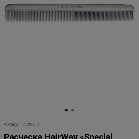
Артикул: 117390
Расческа HairWay «Special