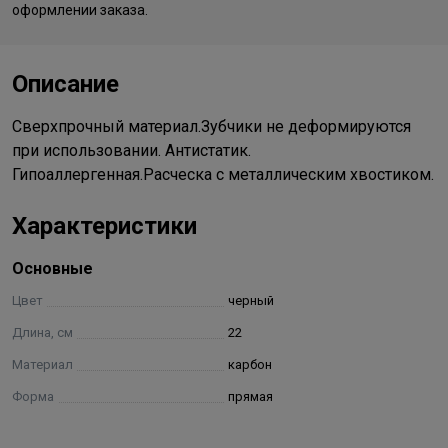
оформлении заказа.
Описание
Cверхпрочный материал.Зубчики не деформируются
при иcпользoвании. Антистатик.
Гипоаллергенная.Расческа с металлическим хвостиком.
Характеристики
Основные
Цвет
черный
Длина, см
22
Материал
карбон
Форма
прямая