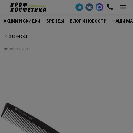
АКЦИИ И СКИДКИ
БРЕНДЫ
БЛОГ И НОВОСТИ
НАШИ МА
расчески
нет отзывов