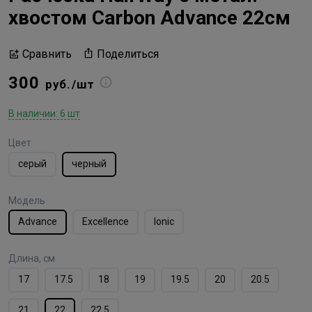
хвостом Сarbon Advance 22см
Поделиться
Сравнить
300
руб./шт
В наличии: 6 шт
Цвет
серый
черный
Модель
Advance
Excellence
Ionic
Длина, см
17
17.5
18
19
19.5
20
20.5
21
22
22.5