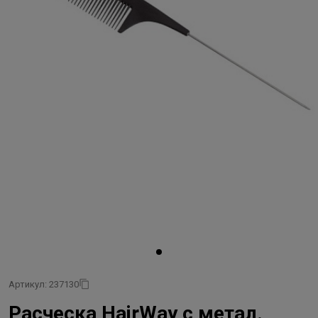
Артикул: 237130
Расческа HairWay с метал.