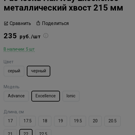
металлический хвост 215 мм
Поделиться
Сравнить
235
руб./шт
В наличии: 5 шт
Цвет
серый
черный
Модель
Advance
Excellence
Ionic
Длина, см
17
17.5
18
19
19.5
20
20.5
21
22
22.5