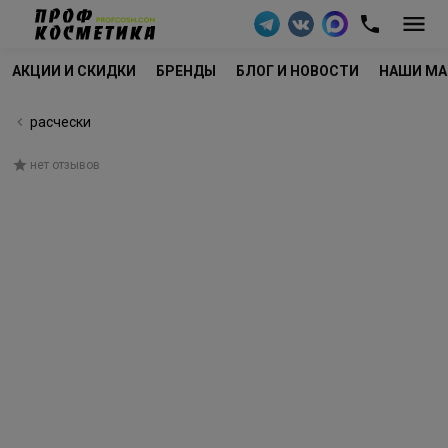
АКЦИИ И СКИДКИ
БРЕНДЫ
БЛОГ И НОВОСТИ
НАШИ МА
расчески
нет отзывов