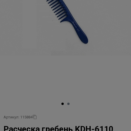
Артикул: 115884
Расческа гребень KDH-6110