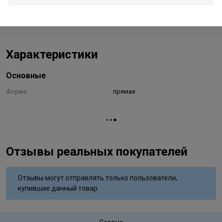
Стоимость и способы доставки будут доступны при
оформлении заказа.
Характеристики
Основные
Форма
прямая
Отзывы реальных покупателей
Отзывы могут отправлять только пользователи,
купившие данный товар