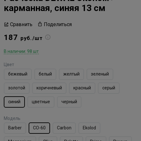
карманная, синяя 13 см
Поделиться
Сравнить
187
руб./шт
В наличии: 98 шт
Цвет
бежевый
белый
желтый
зеленый
золотой
коричневый
красный
серый
синий
цветные
черный
Модель
Barber
CO-60
Carbon
Ekolod