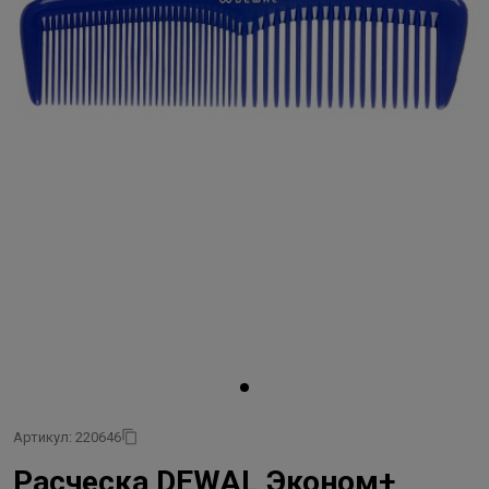
Артикул: 220646
Расческа DEWAL Эконом+