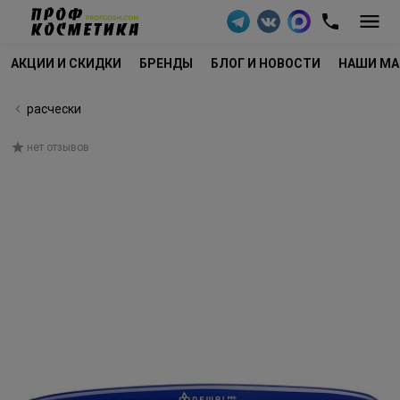
АКЦИИ И СКИДКИ
БРЕНДЫ
БЛОГ И НОВОСТИ
НАШИ МА
расчески
нет отзывов