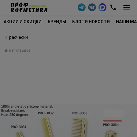
АКЦИИ И СКИДКИ
БРЕНДЫ
БЛОГ И НОВОСТИ
НАШИ МА
расчески
нет отзывов