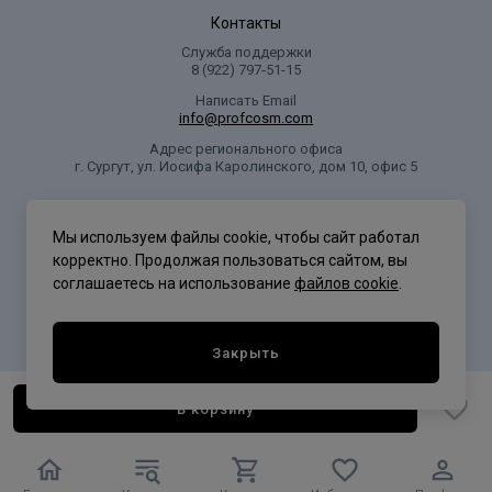
Контакты
Служба поддержки
8 (922) 797‑51-15
Написать Email
info@profcosm.com
Адрес регионального офиса
г. Сургут, ул. Иосифа Каролинского, дом 10, офис 5
Проф Косметика
Мы используем файлы cookie, чтобы сайт работал
корректно. Продолжая пользоваться сайтом, вы
соглашаетесь на использование
файлов cookie
.
Политика конфиденциальности
Закрыть
В корзину