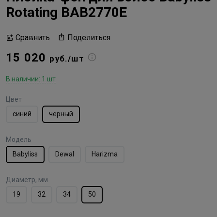
Rotating BAB2770E
Поделиться
Сравнить
15 020
руб./шт
В наличии: 1 шт
Цвет
синий
черный
Модель
Babyliss
Dewal
Harizma
Диаметр, мм
19
32
34
50