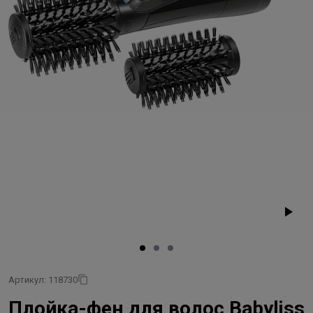
Артикул: 118730
Плойка-фен для волос Babyliss