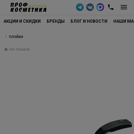
АКЦИИ И СКИДКИ
БРЕНДЫ
БЛОГ И НОВОСТИ
НАШИ МА
плойки
нет отзывов