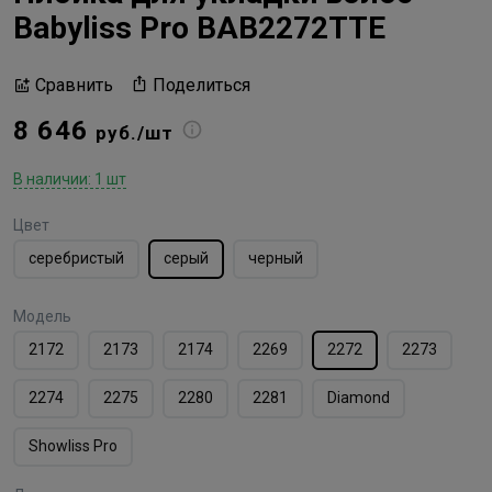
Babyliss Pro BAB2272TTE
Поделиться
Сравнить
8 646
руб./шт
В наличии: 1 шт
Цвет
серебристый
серый
черный
Модель
2172
2173
2174
2269
2272
2273
2274
2275
2280
2281
Diamond
Showliss Pro