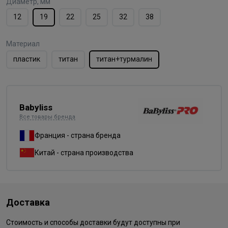
Диаметр, мм
12
19
22
25
32
38
Материал
пластик
титан
титан+турмалин
Babyliss
Все товары бренда
Франция - страна бренда
Китай - страна производства
Доставка
Стоимость и способы доставки будут доступны при