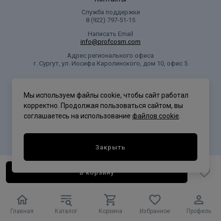
Служба поддержки
8 (922) 797‑51-15
Написать Email
info@profcosm.com
Адрес регионального офиса
г. Сургут, ул. Иосифа Каролинского, дом 10, офис 5
Проф Косметика
Мы используем файлы cookie, чтобы сайт работал
корректно. Продолжая пользоваться сайтом, вы
соглашаетесь на использование
файлов cookie
.
Политика конфиденциальности
Закрыть
В корзину
Главная
Каталог
Корзина
Избранное
Профиль