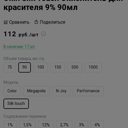
красителя 9% 90мл
Поделиться
Сравнить
112
руб./шт
В наличии: 17 шт
Объем товара, мл./гр
75
90
100
150
500
1000
Модель
Color
Megapolis
N-Joy
Perfomance
Silk touch
Содержание перекиси
1%
1,5%
12%
2,7%
3%
4%