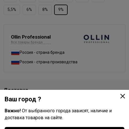
5,5%
6%
8%
9%
Ollin Professional
Все товары бренда
Россия - страна бренда
Россия - страна производства
Доставка
Ваш город ?
Стоимость и способы доставки будут доступны при
оформлении заказа.
Важно!
От выбранного города зависят, наличие и
доставка товаров на сайте.
Описание