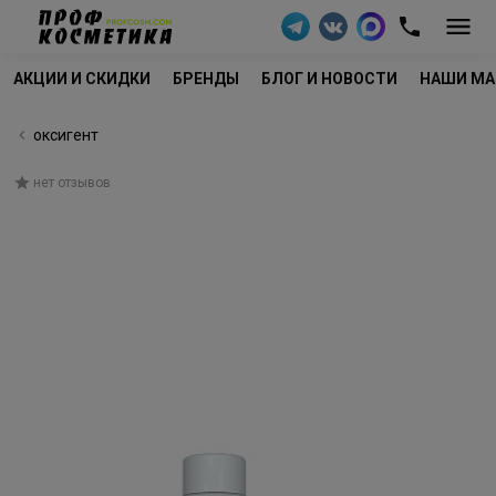
АКЦИИ И СКИДКИ
БРЕНДЫ
БЛОГ И НОВОСТИ
НАШИ МА
оксигент
нет отзывов