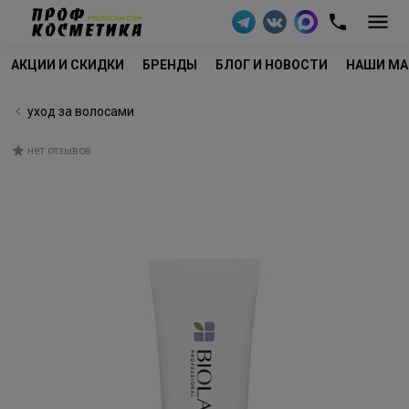
АКЦИИ И СКИДКИ
БРЕНДЫ
БЛОГ И НОВОСТИ
НАШИ МА
уход за волосами
нет отзывов