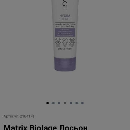
Артикул: 218417
Matrix Biolage Лосьон