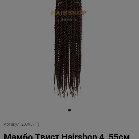
Артикул: 207957
Мамбо Твист Hairshop 4, 55см