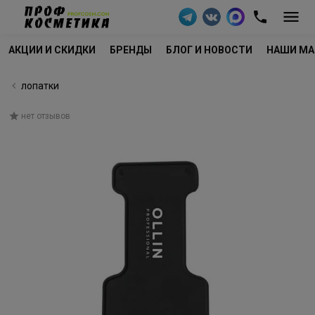
АКЦИИ И СКИДКИ
БРЕНДЫ
БЛОГ И НОВОСТИ
НАШИ МА
лопатки
нет отзывов