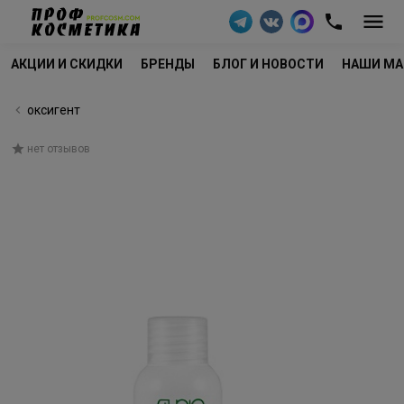
АКЦИИ И СКИДКИ
БРЕНДЫ
БЛОГ И НОВОСТИ
НАШИ МА
оксигент
нет отзывов