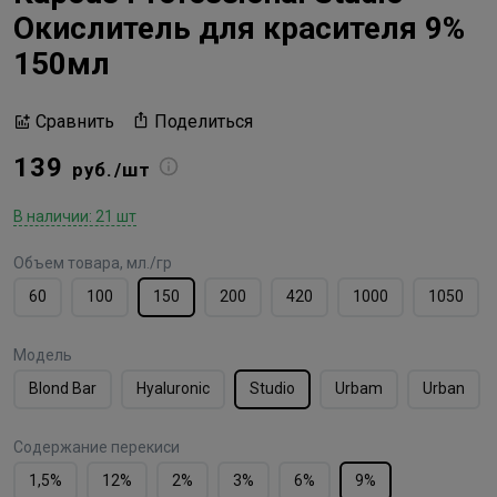
Окислитель для красителя 9%
150мл
Поделиться
Сравнить
139
руб./шт
В наличии: 21 шт
Объем товара, мл./гр
60
100
150
200
420
1000
1050
Модель
Blond Bar
Hyaluronic
Studio
Urbam
Urban
Содержание перекиси
1,5%
12%
2%
3%
6%
9%