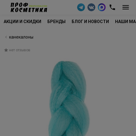
АКЦИИ И СКИДКИ
БРЕНДЫ
БЛОГ И НОВОСТИ
НАШИ МА
канекалоны
нет отзывов