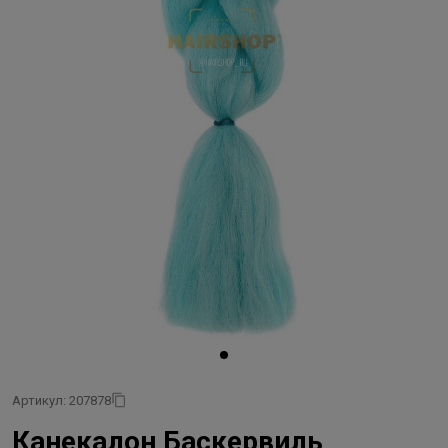
Артикул: 207878
Канекалон Баскервиль