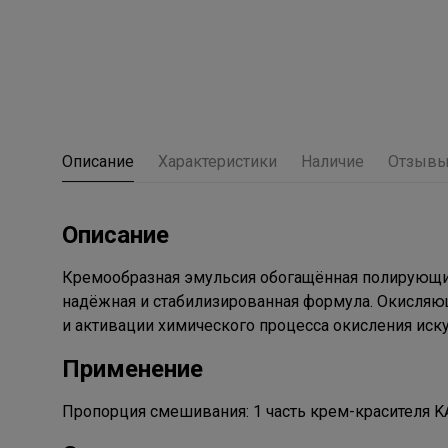
Описание
Характеристики
Наличие
Отзыв
Описание
Кремообразная эмульсия обогащённая полирующ
надёжная и стабилизированная формула. Окисляющ
и активации химического процесса окисления иск
Применение
Пропорция смешивания: 1 часть крем-красителя K