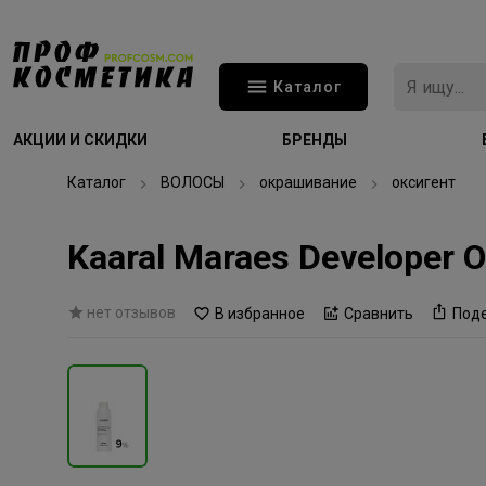
Каталог
АКЦИИ И СКИДКИ
БРЕНДЫ
Каталог
ВОЛОСЫ
окрашивание
оксигент
Kaaral Maraes Developer
нет отзывов
В избранное
Сравнить
Под