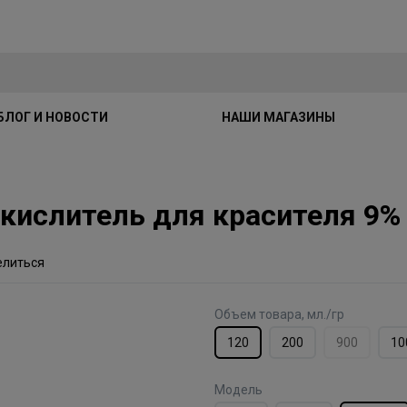
БЛОГ И НОВОСТИ
НАШИ МАГАЗИНЫ
 Окислитель для красителя 9%
елиться
Объем товара, мл./гр
120
200
900
10
Модель