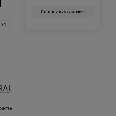
Узнать о поступлении
3%
а
водства