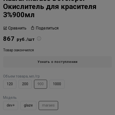
Окислитель для красителя
3%900мл
Поделиться
Сравнить
867
руб./шт
Товар закончился
Узнать о поступлении
Объем товара, мл./гр
120
200
900
1000
Модель
dev+
glaze
maraes