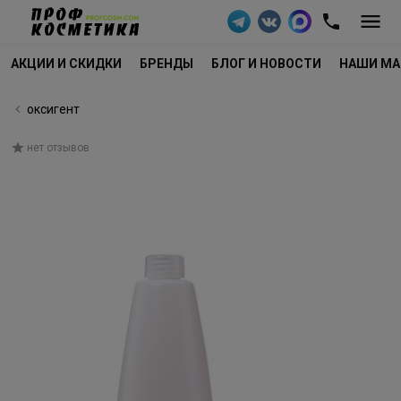
АКЦИИ И СКИДКИ
БРЕНДЫ
БЛОГ И НОВОСТИ
НАШИ МА
оксигент
нет отзывов