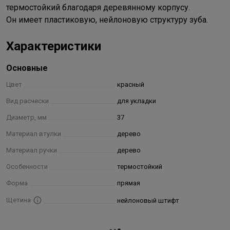
термостойкий благодаря деревянному корпусу.
Он имеет пластиковую, нейлоновую структуру зуба.
Характеристики
Основные
Цвет
красный
Вид расчески
для укладки
Диаметр, мм
37
Материал втулки
дерево
Материал ручки
дерево
Особенности
термостойкий
Форма
прямая
Щетина
нейлоновый штифт