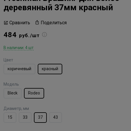
деревянный 37мм красный
Поделиться
Сравнить
484
руб./шт
В наличии: 4 шт
Цвет
коричневый
красный
Модель
Bleck
Rodeo
Диаметр, мм
15
33
37
43