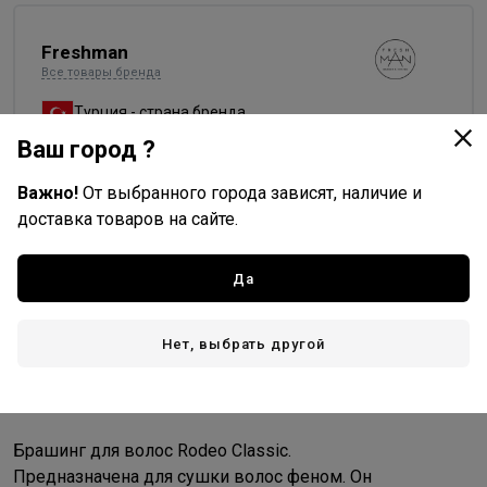
Freshman
Все товары бренда
Турция - страна бренда
Ваш город ?
Турция - страна производства
Важно!
От выбранного города зависят, наличие и
доставка товаров на сайте.
Доставка
Да
Стоимость и способы доставки будут доступны при
оформлении заказа.
Нет, выбрать другой
Описание
Брашинг для волос Rodeo Classic.
Предназначена для сушки волос феном. Он