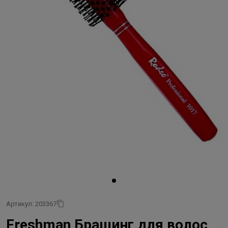
Артикул: 203367
Freshman Брашинг для волос