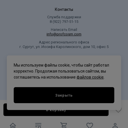
Контакты
Служба поддержки
8 (922) 797‑51-15
Написать Email
info@profcosm.com
Адрес регионального офиса
г. Сургут, ул. Иосифа Каролинского, дом 10, офис 5
Проф Косметика
Мы используем файлы cookie, чтобы сайт работал
корректно. Продолжая пользоваться сайтом, вы
соглашаетесь на использование
файлов cookie
.
Политика конфиденциальности
Закрыть
В корзину