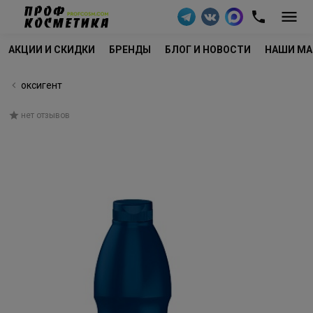
АКЦИИ И СКИДКИ
БРЕНДЫ
БЛОГ И НОВОСТИ
НАШИ МА
оксигент
нет отзывов