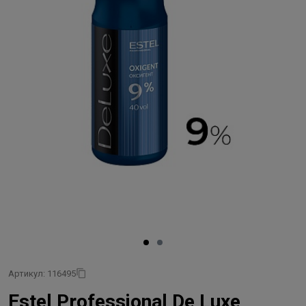
Артикул: 116495
Estel Professional De Luxe