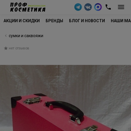
АКЦИИ И СКИДКИ
БРЕНДЫ
БЛОГ И НОВОСТИ
НАШИ МА
сумки и саквояжи
нет отзывов