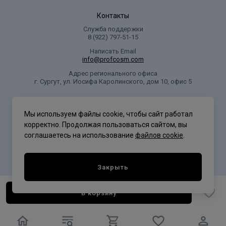
Контакты
Служба поддержки
8 (922) 797‑51-15
Написать Email
info@profcosm.com
Адрес регионального офиса
г. Сургут, ул. Иосифа Каролинского, дом 10, офис 5
Проф Косметика
Мы используем файлы cookie, чтобы сайт работал
корректно. Продолжая пользоваться сайтом, вы
соглашаетесь на использование
файлов cookie
.
Политика конфиденциальности
Закрыть
В корзину