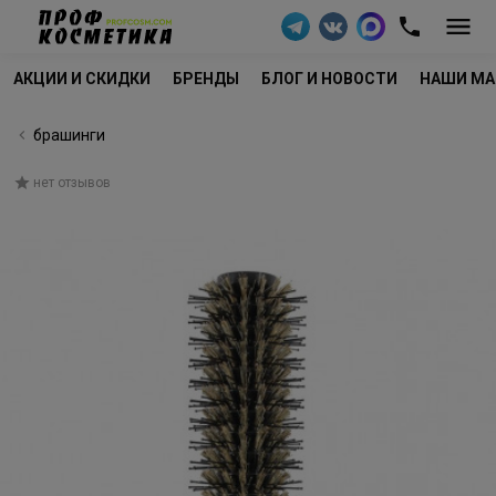
АКЦИИ И СКИДКИ
БРЕНДЫ
БЛОГ И НОВОСТИ
НАШИ МА
брашинги
нет отзывов