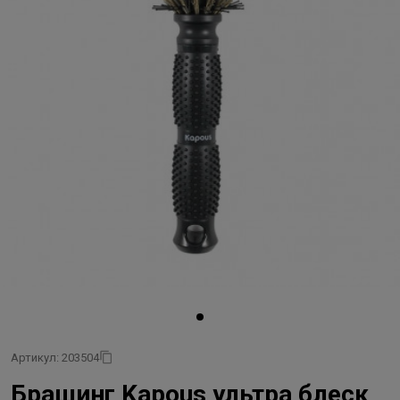
Артикул: 203504
Брашинг Kapous ультра блеск