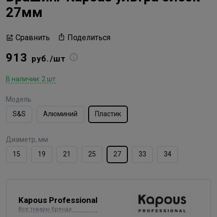
27мм
Поделиться
Сравнить
913
руб./шт
В наличии: 2 шт
Модель
S&S
Алюминий
Пластик
Диаметр, мм
15
19
21
25
27
33
34
Kapous Professional
Все товары бренда