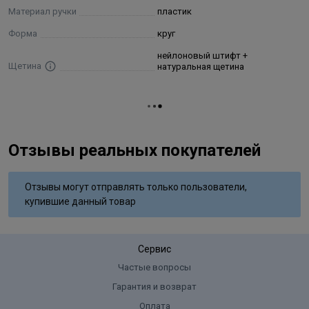
Диаметр: 27 мм
Материал ручки
пластик
Форма
круг
нейлоновый штифт +
Щетина
натуральная щетина
Отзывы реальных покупателей
Отзывы могут отправлять только пользователи,
купившие данный товар
Сервис
Частые вопросы
Гарантия и возврат
Оплата