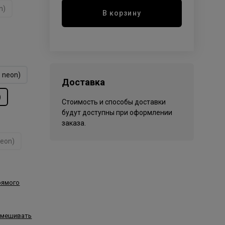
n)
В корзину
 neon)
Доставка
)
Стоимость и способы доставки
будут доступны при оформлении
заказа.
neon)
рямого
смешивать