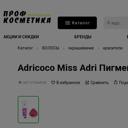
Каталог
АКЦИИ И СКИДКИ
БРЕНДЫ
Каталог
ВОЛОСЫ
окрашивание
красители
Adricoco Miss Adri Пиг
нет отзывов
В избранное
Сравнить
Под