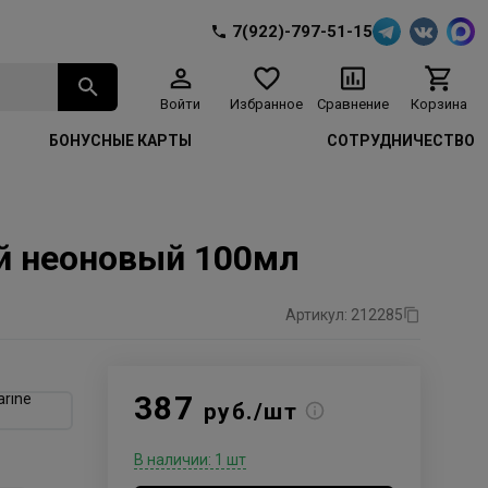
7(922)-797-51-15
Войти
Избранное
Сравнение
Корзина
БОНУСНЫЕ КАРТЫ
СОТРУДНИЧЕСТВО
ый неоновый 100мл
Артикул: 212285
387
rine
руб./шт
В наличии: 1 шт