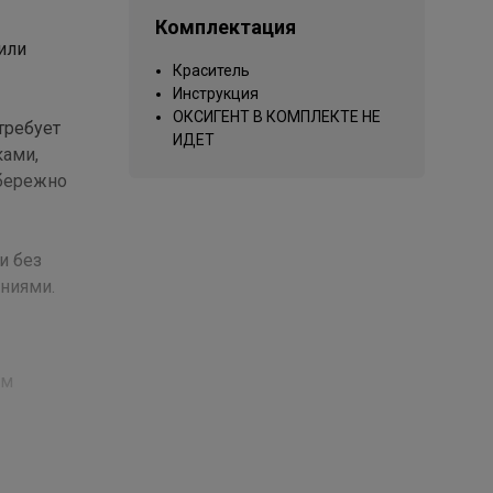
Комплектация
или
Краситель
Инструкция
ОКСИГЕНТ В КОМПЛЕКТЕ НЕ
требует
ИДЕТ
ками,
 бережно
и без
ниями.
ем