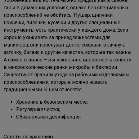
Ухоженный вид ногтям можно придать как в салоне,
так и в домашних условиях, однако без специальных
приспособлений не обойтись. Пушер, щипчики,
ножички, пилочки, кусачки и другие специальные
инструменты есть практически у каждого дома. Если
хорошо ухаживать за принадлежностями для
маникюра, они прослужат долго, сохранят отличную
заточку, баланс и другие качества, которые так важны.
А самое главное – вы исключите вероятность занести
в микроскопические ранки микробы и бактерии.
Существуют правила ухода за рабочими изделиями и
приспособлениями, которые можно назвать
традиционными. К ним относятся:
Хранение в безопасном месте;
Регулярная чистка;
Обязательная дезинфекция.
Советы по хранению