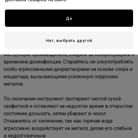
использовать дезинфицирующие растворы. По
окончанию работы, промойте инструменты под струей
проточной воды, поместите в емкость с
Да
дезинфицирующим раствором, по завершении
процедуры – промойте и высушите.
Нет, выбрать другой
Используйте дезинфицирующие средства по
инструкции производителя, следите за концентрацией и
временем дезинфекции. Старайтесь не злоупотреблять
особо агрессивными дезрастворами на основе хлора и
альдегида, вызывающими усиленную коррозию
металла.
По окончании инструмент протирают чистой сухой
салфеткой и оставляют на недолгое время в открытом
состоянии досыхать, затем убирают в чехол.
Откажитесь от кипячения, так как горячая вода
агрессивно воздействует на металл, делая его слабым
и недолговечным.