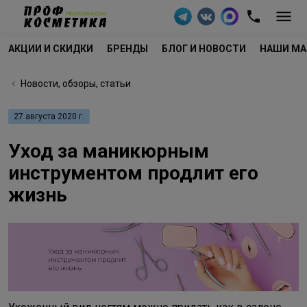
АКЦИИ И СКИДКИ
БРЕНДЫ
БЛОГ И НОВОСТИ
НАШИ МА
Новости, обзоры, статьи
27 августа 2020 г.
Уход за маникюрным
инструментом продлит его
жизнь