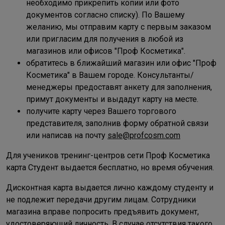
необходимо прикрепить копии или фото
документов согласно списку). По Вашему
желанию, мы отправим карту с первым заказом
или пригласим для получения в любой из
магазинов или офисов "Проф Косметика".
обратитесь в ближайший магазин или офис "Проф
Косметика" в Вашем городе. Консультанты/
менеджеры предоставят анкету для заполнения,
примут документы и выдадут карту на месте.
получите карту через Вашего торгового
представителя, заполнив форму обратной связи
или написав на почту
sale@profcosm.com
Для учеников тренинг-центров сети Проф Косметика
карта Студент выдается бесплатно, но время обучения.
Дисконтная карта выдается лично каждому студенту и
не подлежит передачи другим лицам. Сотрудники
магазина вправе попросить предъявить документ,
удостоверяющий личность. В случае отсутствия такого