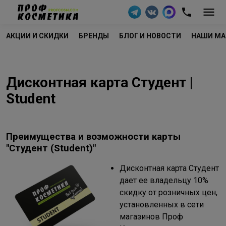
АКЦИИ И СКИДКИ
БРЕНДЫ
БЛОГ И НОВОСТИ
НАШИ МА
Дисконтная карта Студент |
Student
Преимущества и возможности карты
"Студент (Student)"
Дисконтная карта Студент
дает ее владельцу 10%
скидку от розничных цен,
установленных в сети
магазинов Проф