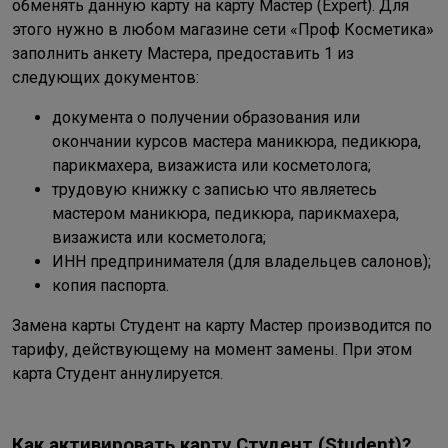
обменять данную карту на карту Мастер (Expert). Для
этого нужно в любом магазине сети «Проф Косметика»
заполнить анкету Мастера, предоставить 1 из
следующих документов:
документа о получении образования или
окончании курсов мастера маникюра, педикюра,
парикмахера, визажиста или косметолога;
трудовую книжку с записью что являетесь
мастером маникюра, педикюра, парикмахера,
визажиста или косметолога;
ИНН предпринимателя (для владельцев салонов);
копия паспорта.
Замена карты Студент на карту Мастер производится по
тарифу, действующему на момент замены. При этом
карта Студент аннулируется.
Как активировать карту Студент (Student)?