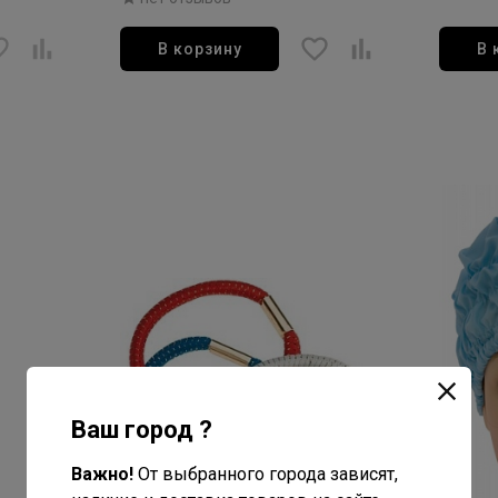
шт)
В корзину
В 
Ваш город ?
Важно!
От выбранного города зависят,