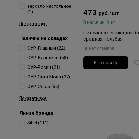
зеркало настольное
473
(1)
руб./шт
В наличии: 8 шт
Показать все
Сеточка-косынка для б
Наличие на складах
средная, голубая
СУР-Главный (22)
нет отзывов
СУР-Каролинс (68)
В корзину
СУР-Росич (21)
СУР-Сити Молл (27)
СУР-Союз (35)
Показать все
Линия бренда
Sibel (111)