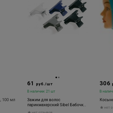
61
306
руб./шт
В наличии: 21 шт
В налич
, 100 мл
Зажим для волос
Косынк
парикмахерский Sibel Бабочка
нет 
пластиковый цветной 8 см (1
нет отзывов