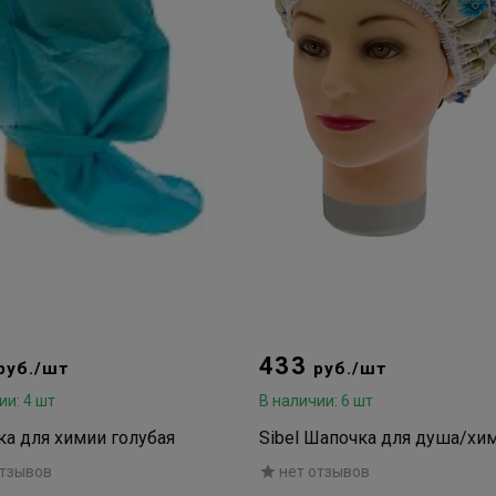
433
руб./шт
руб./шт
ии: 4 шт
В наличии: 6 шт
а для химии голубая
Sibel Шапочка для душа/хи
отзывов
нет отзывов