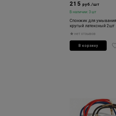
215
руб./шт
В наличии: 3 шт
Спонжик для умывания 
кругый латексный 2шт
нет отзывов
В корзину