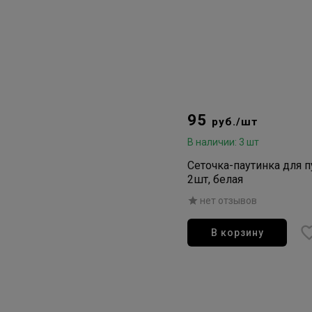
95
руб./шт
В наличии: 3 шт
Сеточка-паутинка для п
2шт, белая
нет отзывов
В корзину