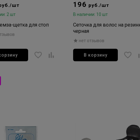
196
руб./шт
руб./шт
ии: 2 шт
В наличии: 10 шт
Пемза-щетка для стоп
Сеточка для волос на резин
черная
отзывов
нет отзывов
корзину
В корзину