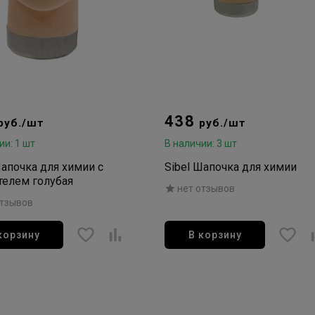
438
руб./шт
руб./шт
ии: 1 шт
В наличии: 3 шт
Шапочка для химии с
Sibel Шапочка для химии
телем голубая
нет отзывов
отзывов
корзину
В корзину