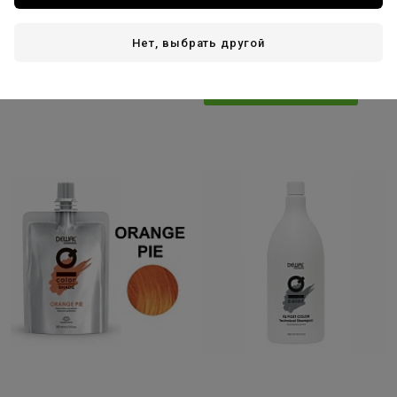
Protect Color 1000мл
светлый блондин интенсивный
нет отзывов
нет отзывов
90мл
Нет, выбрать другой
В корзину
В корзину
Шампунь в подарок