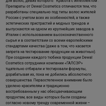
для волос, девиз которого: "Красота с интеллектом".
Препараты от Dewal Cosmetics отличаются тем, что
разработаны специально под типы волос жителей
России с учетом всех их особенностей, а также
эстетических пристрастий и модных трендов и
выпускаются на одном из крупнейших заводов в
Италии с использованием высококачественного
сырья и в соответствии со всеми европейскими
стандартами качества (даже в том, что касается
запрета на тестирование продукции на животных).
При создании каждого тюбика продукции Dewal
Cosmetics сотрудники компании «ГАЛСЭР»
тщательно отбирали и тестировали формулы,
дорабатывая их, пока не добились абсолютного
совершенства. Первостепенное внимание было
уделено красителям и традиционно
востребованным у нас обесцвечивающим
продуктам, все виды которых были созданы
согласно новому тренду современной жизни –