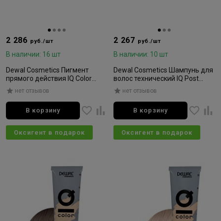
2 286
2 267
руб./шт
руб./шт
В наличии: 16 шт
В наличии: 10 шт
Dewal Cosmetics Пигмент
Dewal Cosmetics Шампунь для
прямого действия IQ Color
волос технический IQ Post
Shade Orange Pie (оранжевый)
Color Тechnical 1500мл
нет отзывов
нет отзывов
200мл
В корзину
В корзину
Оксигент в подарок
Оксигент в подарок