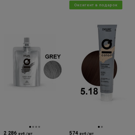
Оксигент в подарок
2 286
574
руб./шт
руб./шт