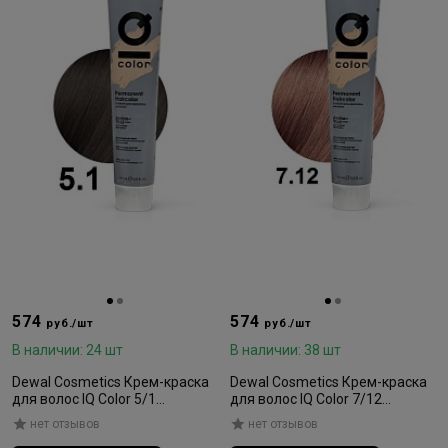
574
574
руб./шт
руб./шт
В наличии: 24 шт
В наличии: 38 шт
Dewal Cosmetics Крем-краска
Dewal Cosmetics Крем-краска
для волос IQ Color 5/1
для волос IQ Color 7/12
интенсивный светлый брюнет
пепельно-перламутровый
нет отзывов
нет отзывов
90мл
блондин 90мл