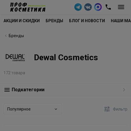
АКЦИИ И СКИДКИ
БРЕНДЫ
БЛОГ И НОВОСТИ
НАШИ МА
Бренды
Dewal Cosmetics
172 товара
Подкатегории
Популярное
Фильтр