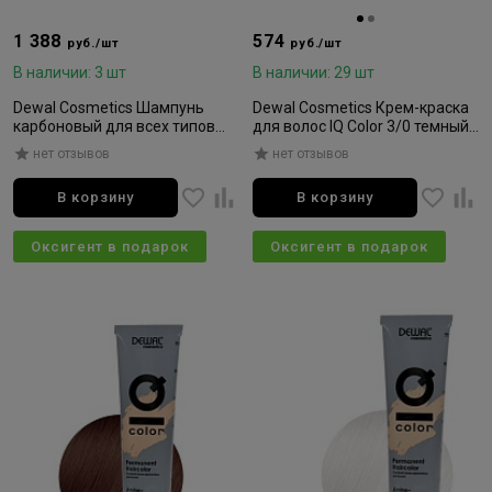
1 388
574
руб./шт
руб./шт
В наличии: 3 шт
В наличии: 29 шт
Dewal Cosmetics Шампунь
Dewal Cosmetics Крем-краска
карбоновый для всех типов
для волос IQ Color 3/0 темный
волос Smart Care Pro-cover
брюнет 90мл
нет отзывов
нет отзывов
Black Carbon 1000мл
В корзину
В корзину
Оксигент в подарок
Оксигент в подарок