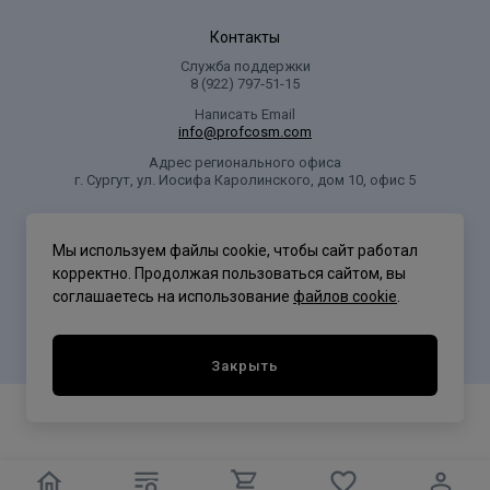
Контакты
Служба поддержки
8 (922) 797‑51-15
Написать Email
info@profcosm.com
Адрес регионального офиса
г. Сургут, ул. Иосифа Каролинского, дом 10, офис 5
Проф Косметика
Мы используем файлы cookie, чтобы сайт работал
корректно. Продолжая пользоваться сайтом, вы
соглашаетесь на использование
файлов cookie
.
Политика конфиденциальности
Закрыть