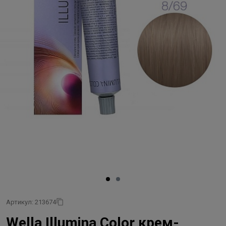
Артикул: 213674
Wella Illumina Color крем-