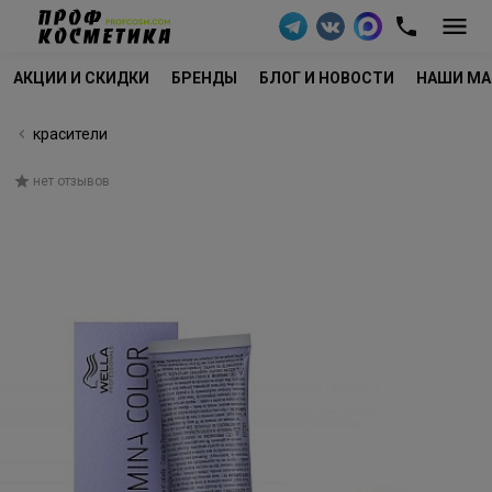
АКЦИИ И СКИДКИ
БРЕНДЫ
БЛОГ И НОВОСТИ
НАШИ МА
красители
нет отзывов