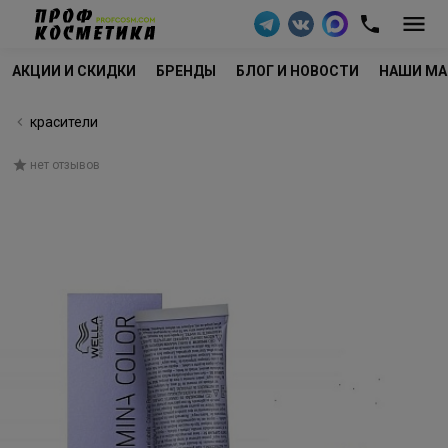
АКЦИИ И СКИДКИ
БРЕНДЫ
БЛОГ И НОВОСТИ
НАШИ МА
красители
нет отзывов