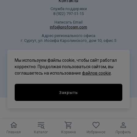
Контакты
Служба поддержки
8 (922) 797‑51-15
Написать Email
info@profcosm.com
Адрес регионального офиса
г. Сургут, ул. Иосифа Каролинского, дом 10, офис 5
Проф Косметика
Мы используем файлы cookie, чтобы сайт работал
корректно. Продолжая пользоваться сайтом, вы
соглашаетесь на использование
файлов cookie
.
Политика конфиденциальности
Закрыть
Главная
Каталог
Корзина
Избранное
Профиль