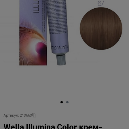
Артикул: 213663
Wella Illumina Color крем-