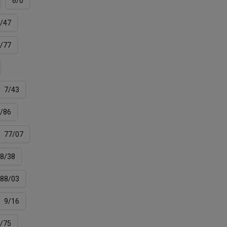
6/0
/47
/77
7/43
/86
77/07
8/38
88/03
9/16
/75