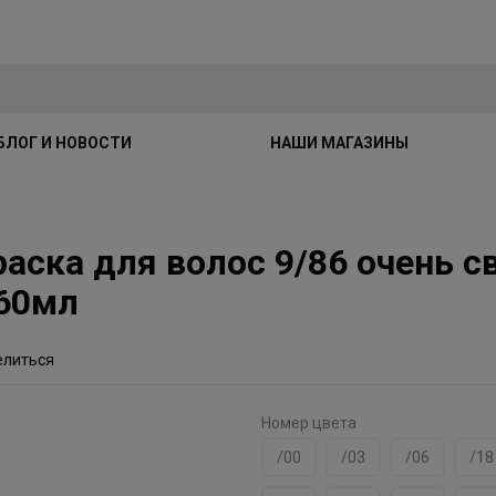
БЛОГ И НОВОСТИ
НАШИ МАГАЗИНЫ
краска для волос 9/86 очень 
60мл
елиться
Номер цвета
/00
/03
/06
/18