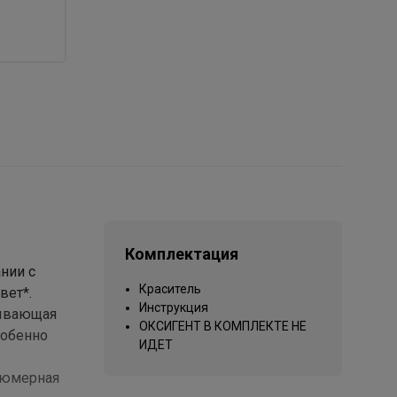
Комплектация
ании с
Краситель
вет*.
Инструкция
рывающая
ОКСИГЕНТ В КОМПЛЕКТЕ НЕ
собенно
ИДЕТ
рфюмерная