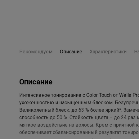
Рекомендуем
Описание
Характеристики
Н
Описание
Интенсивное тонирование с Color Touch от Wella P
ухоженностью и насыщенным блеском. Безупречны
Великолепный блеск: до 63 % более яркий*. Заме
способность до 50 %. Стойкость цвета – до 24 раз
мягкое воздействие на волосы. Крем с приятной 
обеспечивает сбалансированный результат тониро