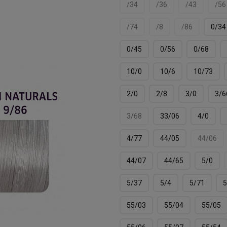
/34
/36
/43
/56
/74
/8
/86
0/34
0/45
0/56
0/68
10/0
10/6
10/73
2/0
2/8
3/0
3/6
3/68
33/06
4/0
4/77
44/05
44/06
44/07
44/65
5/0
5/37
5/4
5/71
5
55/03
55/04
55/05