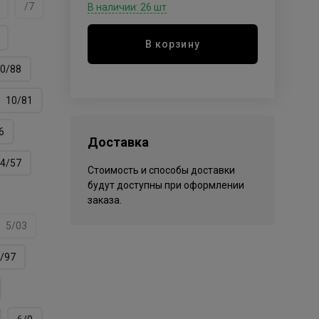
/7
В наличии: 26 шт
В корзину
0/88
10/81
6
Доставка
4/57
Стоимость и способы доставки
будут доступны при оформлении
заказа.
5/03
/97