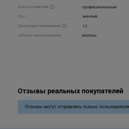
Класс косметики
профессиональная
Пол
женский
Пропорция смешивания
1:2
Область использования
волосы
Отзывы реальных покупателей
Отзывы могут отправлять только пользователи