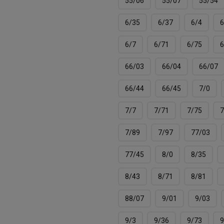
55/06
55/07
55/54
6/35
6/37
6/4
6
6/7
6/71
6/75
6
66/03
66/04
66/07
66/44
66/45
7/0
7/7
7/71
7/75
7
7/89
7/97
77/03
77/45
8/0
8/35
8/43
8/71
8/81
88/07
9/01
9/03
9/3
9/36
9/73
9