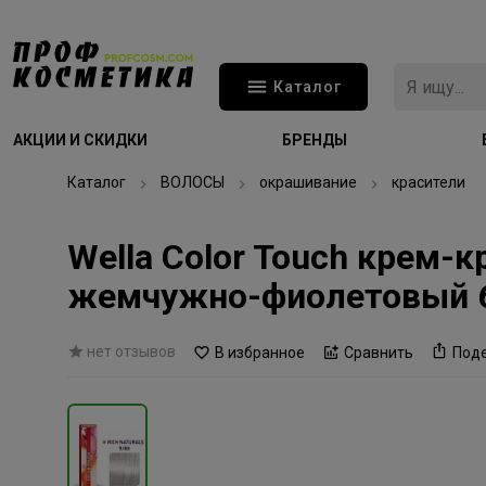
Каталог
АКЦИИ И СКИДКИ
БРЕНДЫ
Каталог
ВОЛОСЫ
окрашивание
красители
Wella Color Touch крем-
жемчужно-фиолетовый 
нет отзывов
В избранное
Сравнить
Под