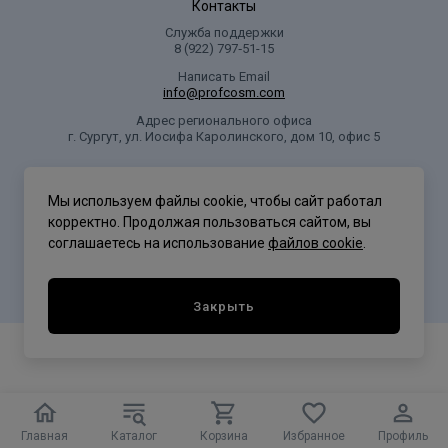
Контакты
Служба поддержки
8 (922) 797‑51-15
Написать Email
info@profcosm.com
Адрес регионального офиса
г. Сургут, ул. Иосифа Каролинского, дом 10, офис 5
Проф Косметика
Мы используем файлы cookie, чтобы сайт работал
корректно. Продолжая пользоваться сайтом, вы
соглашаетесь на использование
файлов cookie
.
Политика конфиденциальности
Закрыть
Главная
Каталог
Корзина
Избранное
Профиль