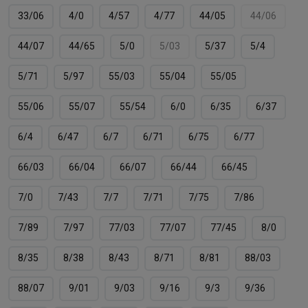
33/06
4/0
4/57
4/77
44/05
44/06
44/07
44/65
5/0
5/03
5/37
5/4
5/71
5/97
55/03
55/04
55/05
55/06
55/07
55/54
6/0
6/35
6/37
6/4
6/47
6/7
6/71
6/75
6/77
66/03
66/04
66/07
66/44
66/45
7/0
7/43
7/7
7/71
7/75
7/86
7/89
7/97
77/03
77/07
77/45
8/0
8/35
8/38
8/43
8/71
8/81
88/03
88/07
9/01
9/03
9/16
9/3
9/36