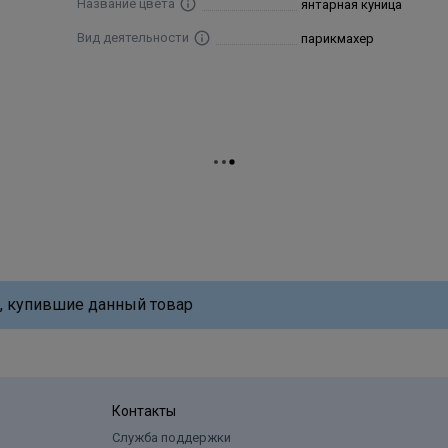
Название цвета
янтарная куница
Вид деятельности
парикмахер
, купившие данный товар
Контакты
Служба поддержки