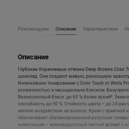
Рекомендуем
Описание
Характеристики
Н
Описание
Глубокие Коричневые оттенки Deep Browns Color Tou
шоколад. Они создают живую, роскошную красоту
Интенсивное тонирование с Color Touch от Wella P
ухоженностью и насыщенным блеском. Безупречны
Великолепный блеск: до 63 % более яркий*. Заме
способность до 50 %. Стойкость цвета – до 24 раз
мягкое воздействие на волосы. Крем с приятной 
обеспечивает сбалансированный результат тониро
композиция – жизнерадостный чистый аромат с но