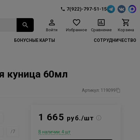
7(922)-797-51-15
Войти
Избранное
Сравнение
Корзина
БОНУСНЫЕ КАРТЫ
СОТРУДНИЧЕСТВО
ая куница 60мл
Артикул: 119099
1 665
руб./шт
/7
В наличии: 4 шт