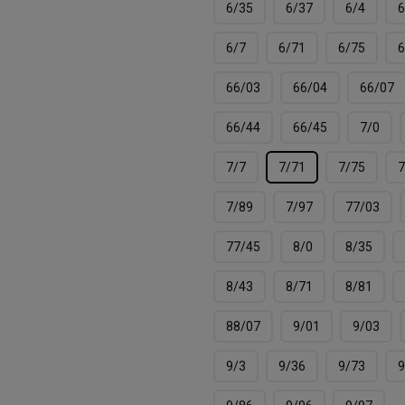
6/35
6/37
6/4
6
6/7
6/71
6/75
6
66/03
66/04
66/07
66/44
66/45
7/0
7/7
7/71
7/75
7
7/89
7/97
77/03
77/45
8/0
8/35
8/43
8/71
8/81
88/07
9/01
9/03
9/3
9/36
9/73
9