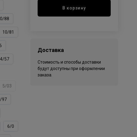
В корзину
0/88
10/81
6
Доставка
4/57
Стоимость и способы доставки
будут доступны при оформлении
заказа.
5/03
/97
6/0