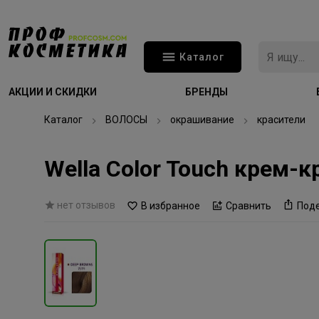
Каталог
АКЦИИ И СКИДКИ
БРЕНДЫ
Каталог
ВОЛОСЫ
окрашивание
красители
Wella Color Touch крем-
нет отзывов
В избранное
Сравнить
Под