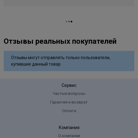
Ammoniaca/Ammonia/Ammoniakk/Ammoniakkia.
Вид деятельности
парикмахер
Отзывы реальных покупателей
Отзывы могут отправлять только пользователи,
купившие данный товар
Сервис
Частые вопросы
Гарантия и возврат
Оплата
Компания
О компании