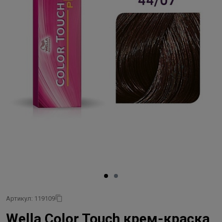
Артикул: 119109
Wella Color Touch крем-краска