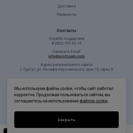
Доставка
Реквизиты
Контакты
Служба поддержки
8 (922) 797‑51-15
Написать Email
info@profcosm.com
Адрес регионального офиса
г. Сургут, ул. Иосифа Каролинского, дом 10, офис 5
Проф Косметика
Мы используем файлы cookie, чтобы сайт работал
корректно. Продолжая пользоваться сайтом, вы
соглашаетесь на использование
файлов cookie
.
Политика конфиденциальности
Закрыть