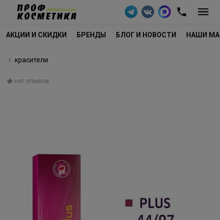
АКЦИИ И СКИДКИ
БРЕНДЫ
БЛОГ И НОВОСТИ
НАШИ МА
красители
нет отзывов