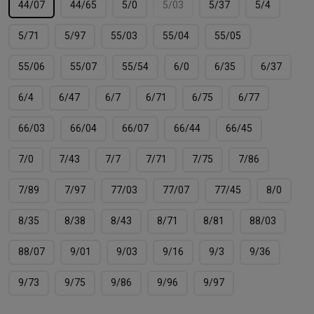
44/07
44/65
5/0
5/03
5/37
5/4
5/71
5/97
55/03
55/04
55/05
55/06
55/07
55/54
6/0
6/35
6/37
6/4
6/47
6/7
6/71
6/75
6/77
66/03
66/04
66/07
66/44
66/45
7/0
7/43
7/7
7/71
7/75
7/86
7/89
7/97
77/03
77/07
77/45
8/0
8/35
8/38
8/43
8/71
8/81
88/03
88/07
9/01
9/03
9/16
9/3
9/36
9/73
9/75
9/86
9/96
9/97