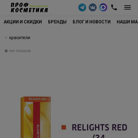
АКЦИИ И СКИДКИ
БРЕНДЫ
БЛОГ И НОВОСТИ
НАШИ МА
красители
нет отзывов