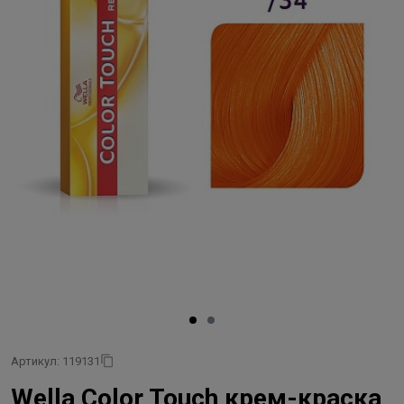
Артикул: 119131
Wella Color Touch крем-краска