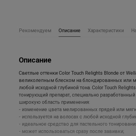
Рекомендуем
Описание
Характеристики
Н
Описание
Светлые оттенки Color Touch Relights Blonde от We
великолепным блеском на блондированных или ме
любой исходной глубиной тона. Color Touch Relights
тонирующий препарат, специально разработанный
широкую область применения:
- изменение цвета мелированных прядей или мягк
- используется на волосах с любой исходной глубин
- идеальное средство для пастельного тонирова
- может использоваться сразу после завивки;