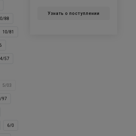
Узнать о поступлении
0/88
10/81
6
4/57
5/03
/97
6/0