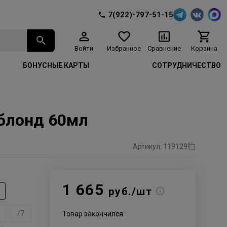
7(922)-797-51-15
Войти
Избранное
Сравнение
Корзина
БОНУСНЫЕ КАРТЫ
СОТРУДНИЧЕСТВО
 блонд 60мл
Артикул: 119129
1 665
руб./шт
/7
Товар закончился