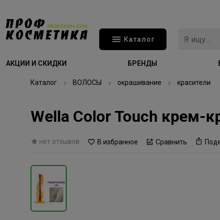
Каталог
АКЦИИ И СКИДКИ
БРЕНДЫ
Каталог
ВОЛОСЫ
окрашивание
красители
Wella Color Touch крем-
нет отзывов
В избранное
Сравнить
Под