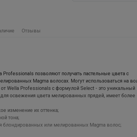
аличие
Отзывы
lla Professionals позволяют получать пастельные цвета с
лированных Magma волосах. Могут использоваться на вол
 от Wella Professionals с формулой Select - это уникальный
 для освежения цвета мелированных прядей, имеет более
ое изменение их оттенка;
ой тона;
ния блондированных или мелированных Magma волос;