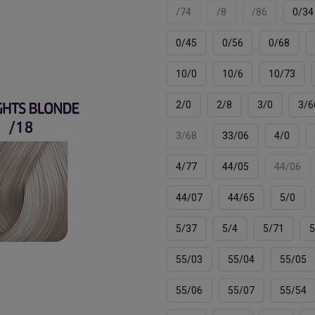
/74
/8
/86
0/34
0/45
0/56
0/68
10/0
10/6
10/73
2/0
2/8
3/0
3/6
3/68
33/06
4/0
4/77
44/05
44/06
44/07
44/65
5/0
5/37
5/4
5/71
5
55/03
55/04
55/05
55/06
55/07
55/54