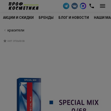
АКЦИИ И СКИДКИ
БРЕНДЫ
БЛОГ И НОВОСТИ
НАШИ МА
красители
нет отзывов