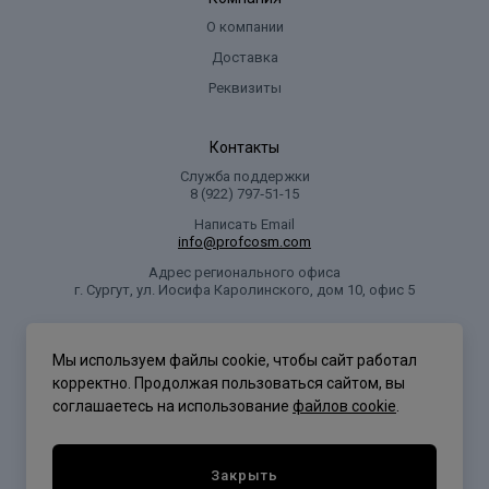
О компании
Доставка
Реквизиты
Контакты
Служба поддержки
8 (922) 797‑51-15
Написать Email
info@profcosm.com
Адрес регионального офиса
г. Сургут, ул. Иосифа Каролинского, дом 10, офис 5
Проф Косметика
Мы используем файлы cookie, чтобы сайт работал
корректно. Продолжая пользоваться сайтом, вы
соглашаетесь на использование
файлов cookie
.
Политика конфиденциальности
Закрыть