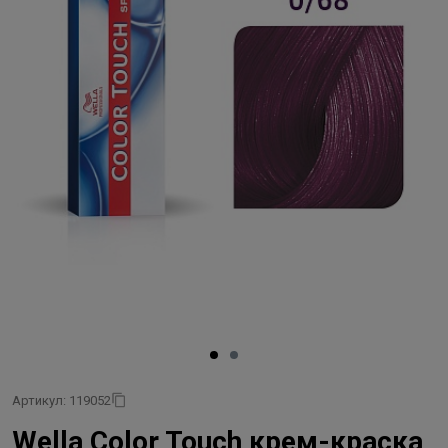
Артикул: 119052
Wella Color Touch крем-краска