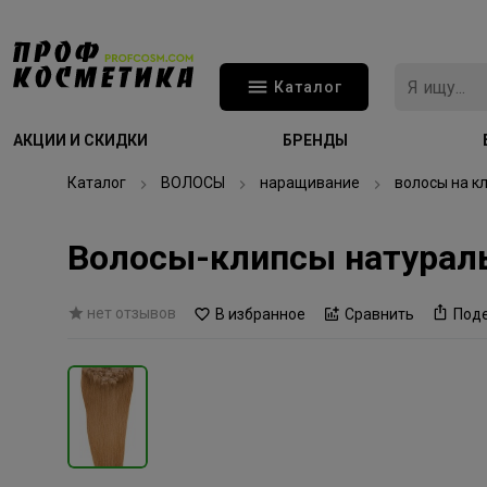
Каталог
АКЦИИ И СКИДКИ
БРЕНДЫ
Каталог
ВОЛОСЫ
наращивание
волосы на к
Волосы-клипсы натураль
нет отзывов
В избранное
Сравнить
Под