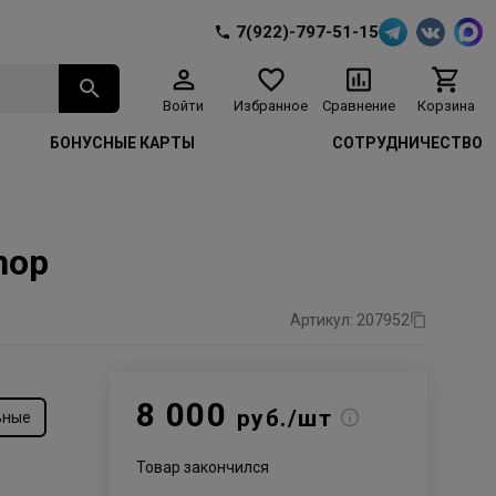
7(922)-797-51-15
Войти
Избранное
Сравнение
Корзина
БОНУСНЫЕ КАРТЫ
СОТРУДНИЧЕСТВО
hop
Артикул: 207952
8 000
руб./шт
ьные
Товар закончился