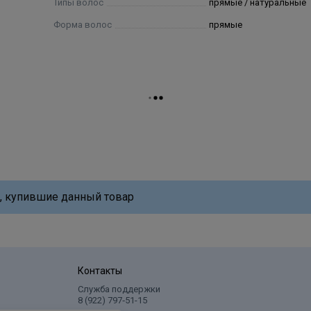
Типы волос
прямые / натуральные
Форма волос
прямые
, купившие данный товар
Контакты
Служба поддержки
8 (922) 797‑51-15