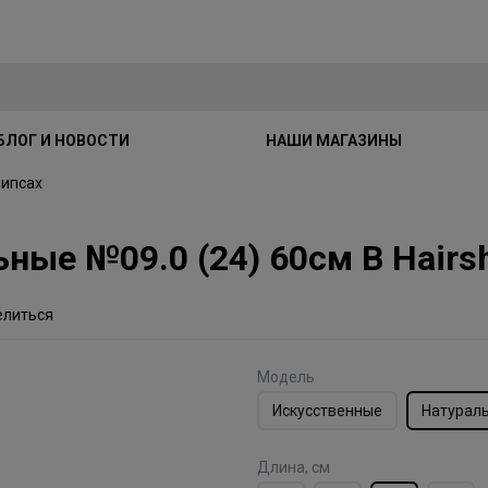
БЛОГ И НОВОСТИ
НАШИ МАГАЗИНЫ
липсах
ные №09.0 (24) 60см В Hairs
елиться
Модель
Искусственные
Натурал
Длина, см