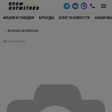
АКЦИИ И СКИДКИ
БРЕНДЫ
БЛОГ И НОВОСТИ
НАШИ МА
волосы на клипсах
нет отзывов