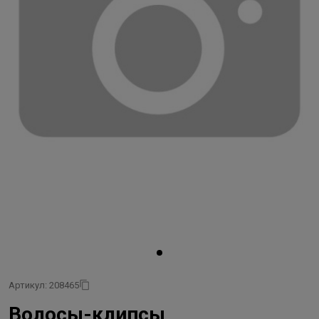
Артикул: 208465
Волосы-клипсы