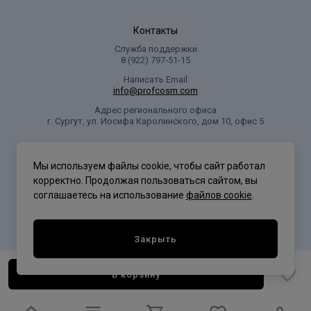
Контакты
Служба поддержки
8 (922) 797‑51-15
Написать Email
info@profcosm.com
Адрес регионального офиса
г. Сургут, ул. Иосифа Каролинского, дом 10, офис 5
Проф Косметика
Мы используем файлы cookie, чтобы сайт работал
корректно. Продолжая пользоваться сайтом, вы
соглашаетесь на использование
файлов cookie
.
Политика конфиденциальности
Закрыть
В корзину