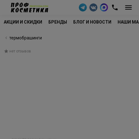
АКЦИИ И СКИДКИ
БРЕНДЫ
БЛОГ И НОВОСТИ
НАШИ МА
термобрашинги
нет отзывов