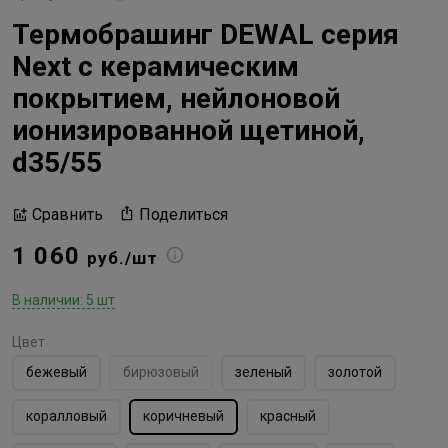
Термобрашинг DEWAL серия
Next с керамическим
покрытием, нейлоновой
ионизированной щетиной,
d35/55
Поделиться
Сравнить
1 060
руб./шт
В наличии: 5 шт
Цвет
бежевый
бирюзовый
зеленый
золотой
коралловый
коричневый
красный