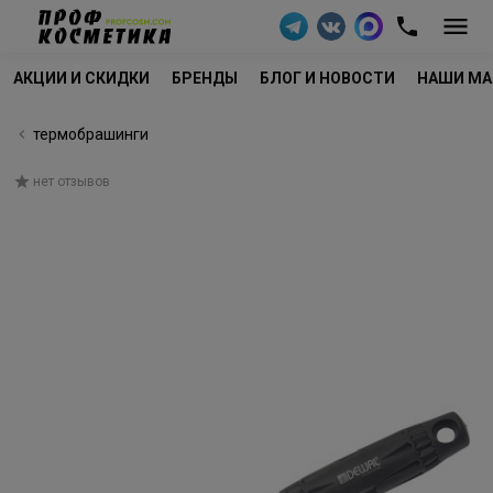
АКЦИИ И СКИДКИ
БРЕНДЫ
БЛОГ И НОВОСТИ
НАШИ МА
термобрашинги
нет отзывов