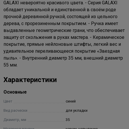
GALAXI невероятно красивого цвета. - Серия GALAXI
обладает уникальной и единственной в своём роде
прочной деревянной ручкой, состоящей из цельного
дерева, с прорезиненным покрытием. - Ручка имеет
выдавленные геометрические грани, что обеспечивает
защиту от скольжения в руках мастера. - Керамическое
покрытие, прямые нейлоновые штифты, легкий вес и
удивительное переливающееся покрытие «Звездная
пыль». - Внутренний диаметр 35 мм, внешний диаметр
55 мм.
Характеристики
Основные
Цвет
синий
Вид расчески
для укладки
Диаметр, мм
35
Материал втулки
керам. напыление