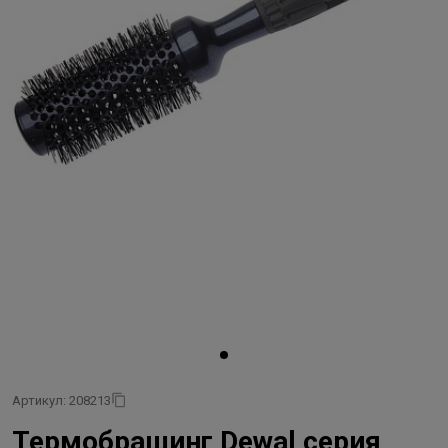
Артикул: 208213
Термобрашинг Dewal серия