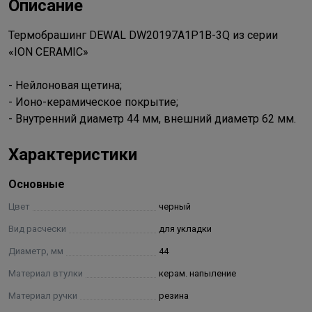
Описание
Термобрашинг DEWAL DW20197A1P1B-3Q из серии
«ION CERAMIC»
- Нейлоновая щетина;
- Ионо-керамическое покрытие;
- Внутренний диаметр 44 мм, внешний диаметр 62 мм.
Характеристики
Основные
Цвет
черный
Вид расчески
для укладки
Диаметр, мм
44
Материал втулки
керам. напыление
Материал ручки
резина