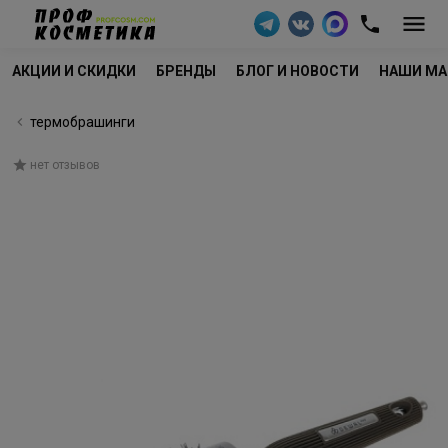
АКЦИИ И СКИДКИ
БРЕНДЫ
БЛОГ И НОВОСТИ
НАШИ МА
термобрашинги
нет отзывов