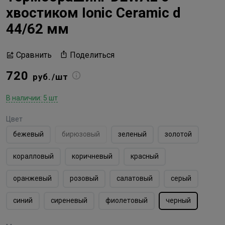
хвостиком Ionic Ceramic d
44/62 мм
Поделиться
Сравнить
720
руб./шт
В наличии: 5 шт
Цвет
бежевый
бирюзовый
зеленый
золотой
коралловый
коричневый
красный
оранжевый
розовый
салатовый
серый
синий
сиреневый
фиолетовый
черный