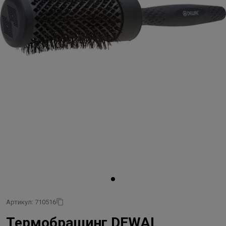
Артикул: 710516
Термобрашинг DEWAL