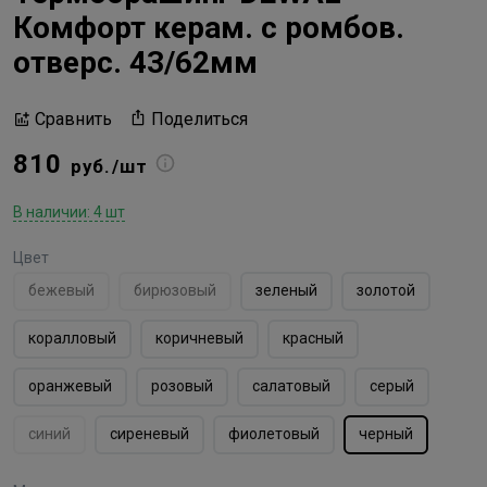
Комфорт керам. с ромбов.
отверс. 43/62мм
Поделиться
Сравнить
810
руб./шт
В наличии: 4 шт
Цвет
бежевый
бирюзовый
зеленый
золотой
коралловый
коричневый
красный
оранжевый
розовый
салатовый
серый
синий
сиреневый
фиолетовый
черный