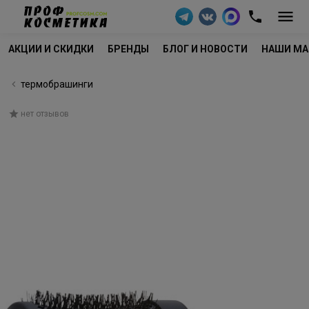
АКЦИИ И СКИДКИ
БРЕНДЫ
БЛОГ И НОВОСТИ
НАШИ МА
термобрашинги
нет отзывов