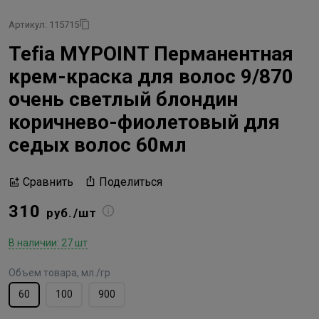
Артикул: 115715
Tefia MYPOINT Перманентная
крем-краска для волос 9/870
очень светлый блондин
коричнево-фиолетовый для
седых волос 60мл
Поделиться
Сравнить
310
руб./шт
В наличии: 27 шт
Объем товара, мл./гр
60
100
900