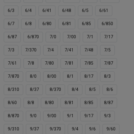
6/3
6/4
6/41
6/48
6/5
6/61
6/7
6/8
6/80
6/81
6/85
6/850
6/87
6/870
7/0
7/00
7/1
7/17
7/3
7/370
7/4
7/41
7/48
7/5
7/61
7/8
7/80
7/81
7/85
7/87
7/870
8/0
8/00
8/1
8/17
8/3
8/310
8/37
8/370
8/4
8/5
8/6
8/60
8/8
8/80
8/81
8/85
8/87
8/870
9/0
9/00
9/1
9/17
9/3
9/310
9/37
9/370
9/4
9/6
9/60