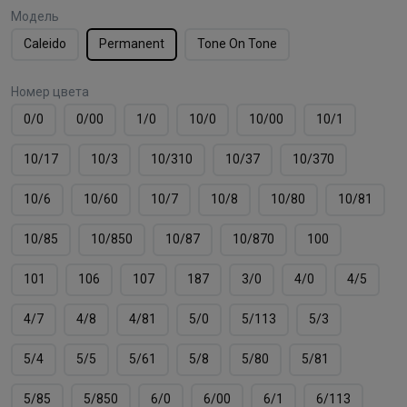
Модель
Caleido
Permanent
Tone On Tone
Номер цвета
0/0
0/00
1/0
10/0
10/00
10/1
10/17
10/3
10/310
10/37
10/370
10/6
10/60
10/7
10/8
10/80
10/81
10/85
10/850
10/87
10/870
100
101
106
107
187
3/0
4/0
4/5
4/7
4/8
4/81
5/0
5/113
5/3
5/4
5/5
5/61
5/8
5/80
5/81
5/85
5/850
6/0
6/00
6/1
6/113