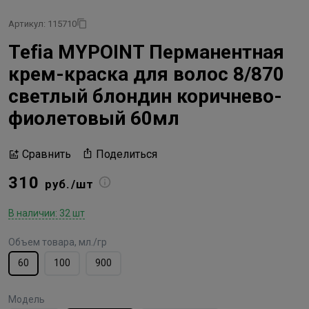
Артикул: 115710
Tefia MYPOINT Перманентная
крем-краска для волос 8/870
светлый блондин коричнево-
фиолетовый 60мл
Поделиться
Сравнить
310
руб./шт
В наличии: 32 шт
Объем товара, мл./гр
60
100
900
Модель