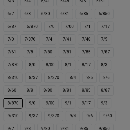
6/3
6/4
6/41
6/48
6/5
6/61
6/7
6/8
6/80
6/81
6/85
6/850
6/87
6/870
7/0
7/00
7/1
7/17
7/3
7/370
7/4
7/41
7/48
7/5
7/61
7/8
7/80
7/81
7/85
7/87
7/870
8/0
8/00
8/1
8/17
8/3
8/310
8/37
8/370
8/4
8/5
8/6
8/60
8/8
8/80
8/81
8/85
8/87
8/870
9/0
9/00
9/1
9/17
9/3
9/310
9/37
9/370
9/4
9/6
9/60
9/7
9/8
9/80
9/81
9/85
9/850