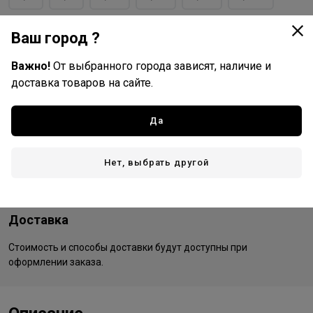
9/87
9/870
Ваш город ?
Важно!
От выбранного города зависят, наличие и
доставка товаров на сайте.
Tefia
Все товары бренда
Да
Россия - страна бренда
Россия - страна производства
Нет, выбрать другой
Доставка
Стоимость и способы доставки будут доступны при
оформлении заказа.