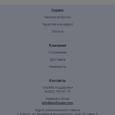
Сервис
Частые вопросы
Гарантия и возврат
Оплата
Компания
О компании
Доставка
Реквизиты
Контакты
Служба поддержки
8 (922) 797‑51-15
Написать Email
info@profcosm.com
Адрес регионального офиса
г. Сургут, ул. Иосифа Каролинского, дом 10, офис 5