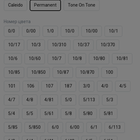
Caleido
Permanent
Tone On Tone
Номер цвета
0/0
0/00
1/0
10/0
10/00
10/1
10/17
10/3
10/310
10/37
10/370
10/6
10/60
10/7
10/8
10/80
10/81
10/85
10/850
10/87
10/870
100
101
106
107
187
3/0
4/0
4/5
4/7
4/8
4/81
5/0
5/113
5/3
5/4
5/5
5/61
5/8
5/80
5/81
5/85
5/850
6/0
6/00
6/1
6/113