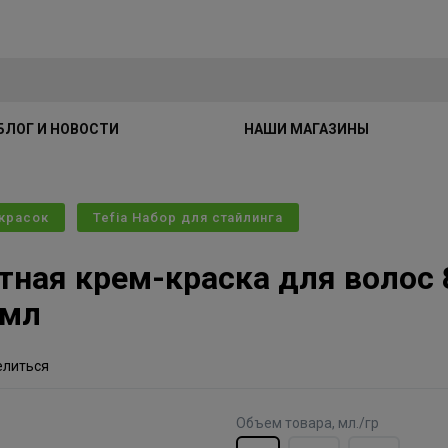
БЛОГ И НОВОСТИ
НАШИ МАГАЗИНЫ
 красок
Tefia Набор для стайлинга
тная крем-краска для волос 
0мл
елиться
Объем товара, мл./гр