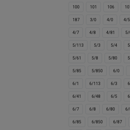
100
101
106
10
187
3/0
4/0
4/5
4/7
4/8
4/81
5/
5/113
5/3
5/4
5
5/61
5/8
5/80
5
5/85
5/850
6/0
6/1
6/113
6/3
6
6/41
6/48
6/5
6
6/7
6/8
6/80
6/
6/85
6/850
6/87