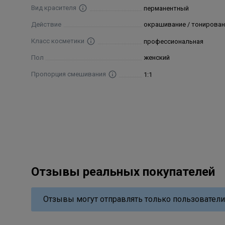
Вид красителя
перманентный
Действие
окрашивание / тонирован
Класс косметики
профессиональная
Пол
женский
Пропорция смешивания
1:1
Отзывы реальных покупателей
Отзывы могут отправлять только пользователи