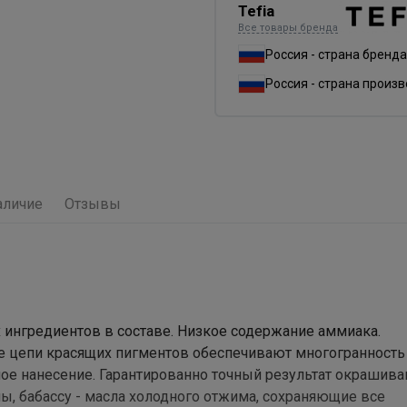
Tefia
Все товары бренда
Россия - страна бренда
Россия - страна произ
аличие
Отзывы
х ингредиентов в составе. Низкое содержание аммиака.
 цепи красящих пигментов обеспечивают многогранность 
ое нанесение. Гарантированно точный результат окрашива
ы, бабассу - масла холодного отжима, сохраняющие все