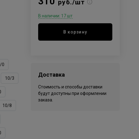
310
руб./шт
В наличии: 17 шт
В корзину
/0
Доставка
10/3
Стоимость и способы доставки
0
будут доступны при оформлении
заказа.
10/8
0