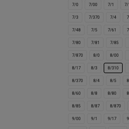
7/0
7/00
7/1
7/
7/3
7/370
7/4
7
7/48
7/5
7/61
7
7/80
7/81
7/85
7/870
8/0
8/00
8/17
8/3
8/310
8/370
8/4
8/5
8
8/60
8/8
8/80
8
8/85
8/87
8/870
9/00
9/1
9/17
9